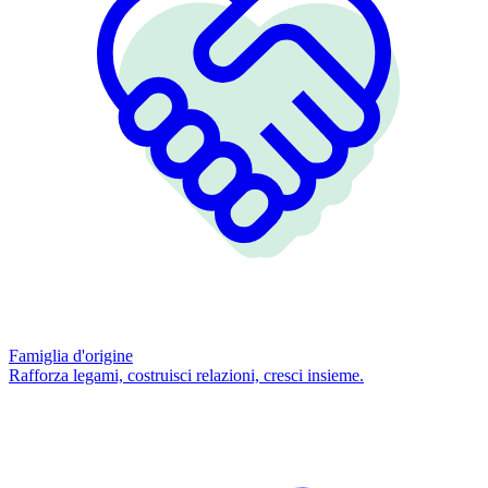
Famiglia d'origine
Rafforza legami, costruisci relazioni, cresci insieme.