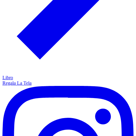
Libro
Regala La Tela