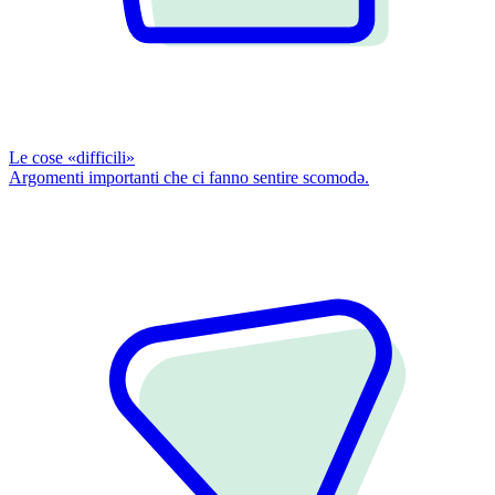
Le cose «difficili»
Argomenti importanti che ci fanno sentire scomodǝ.