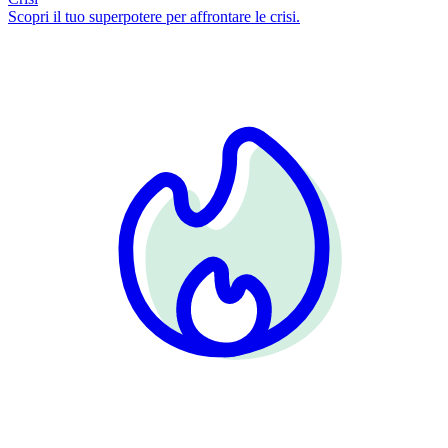
Scopri il tuo superpotere per affrontare le crisi.