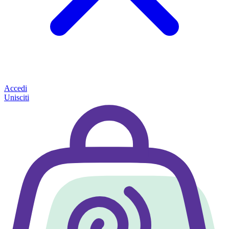
Accedi
Unisciti