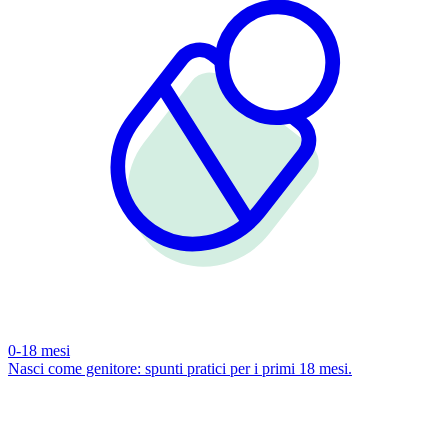
0-18 mesi
Nasci come genitore: spunti pratici per i primi 18 mesi.