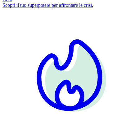
Scopri il tuo superpotere per affrontare le crisi.