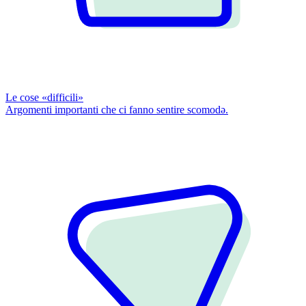
Le cose «difficili»
Argomenti importanti che ci fanno sentire scomodǝ.