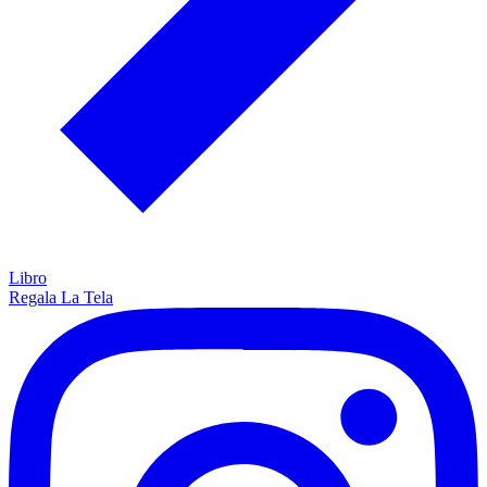
Libro
Regala La Tela