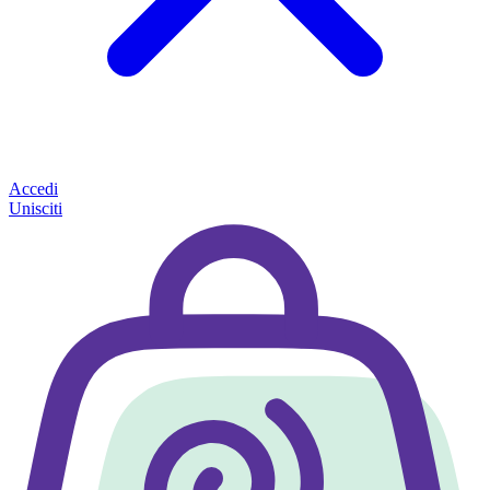
Accedi
Unisciti