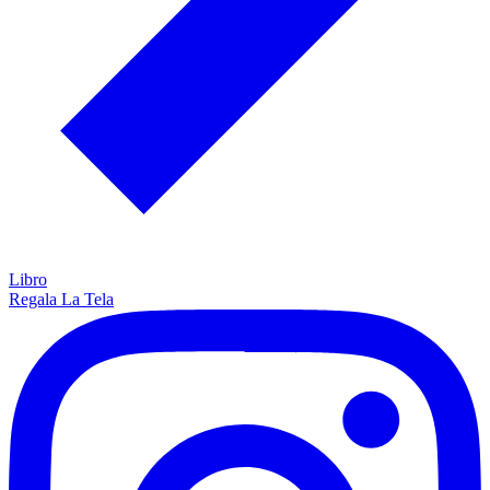
Libro
Regala La Tela