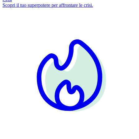
Scopri il tuo superpotere per affrontare le crisi.