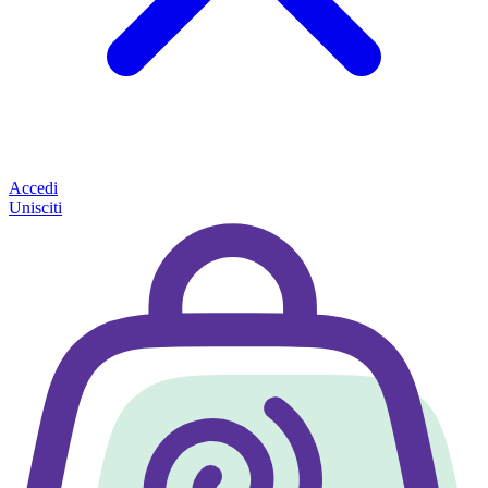
Accedi
Unisciti