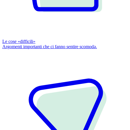
Le cose «difficili»
Argomenti importanti che ci fanno sentire scomodǝ.