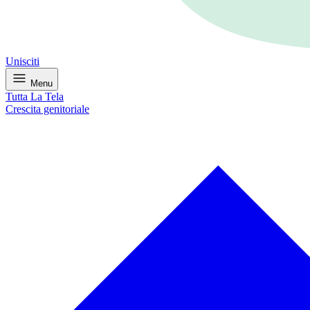
Unisciti
Menu
Tutta La Tela
Crescita genitoriale