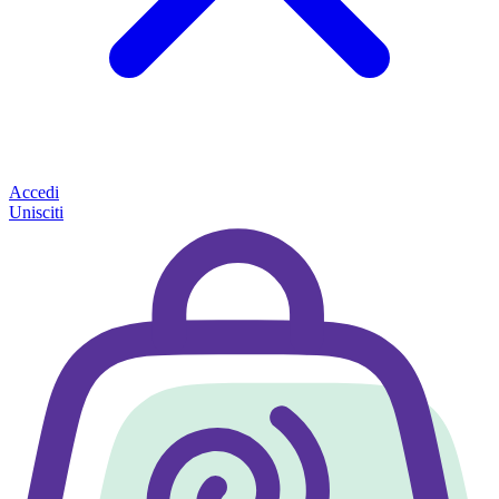
Accedi
Unisciti