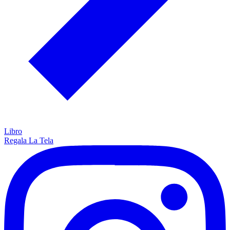
Libro
Regala La Tela