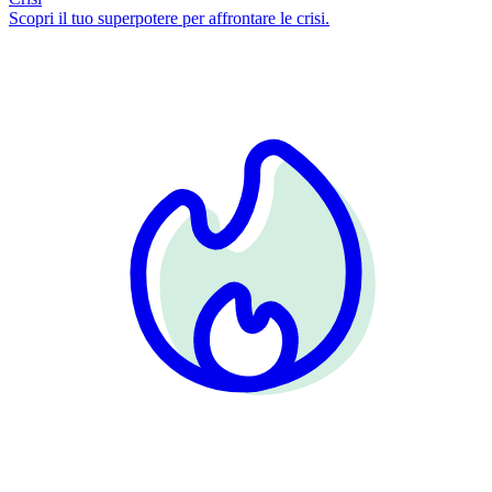
Scopri il tuo superpotere per affrontare le crisi.