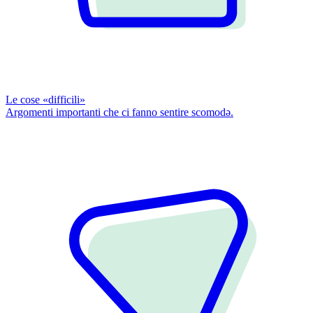
Le cose «difficili»
Argomenti importanti che ci fanno sentire scomodǝ.