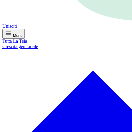
Unisciti
Menu
Tutta La Tela
Crescita genitoriale