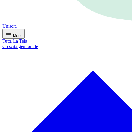
Unisciti
Menu
Tutta La Tela
Crescita genitoriale