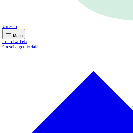
Unisciti
Menu
Tutta La Tela
Crescita genitoriale