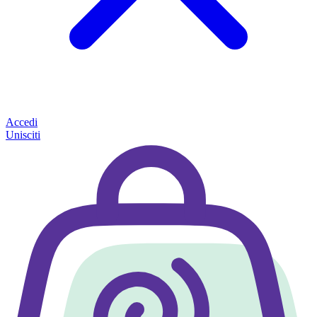
Accedi
Unisciti