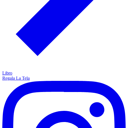
Libro
Regala La Tela