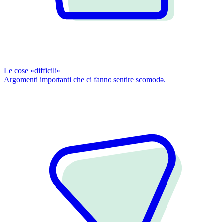
Le cose «difficili»
Argomenti importanti che ci fanno sentire scomodǝ.