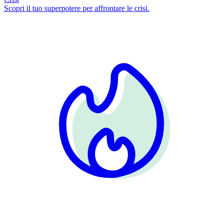
Scopri il tuo superpotere per affrontare le crisi.