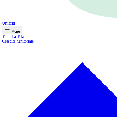
Unisciti
Menu
Tutta La Tela
Crescita genitoriale