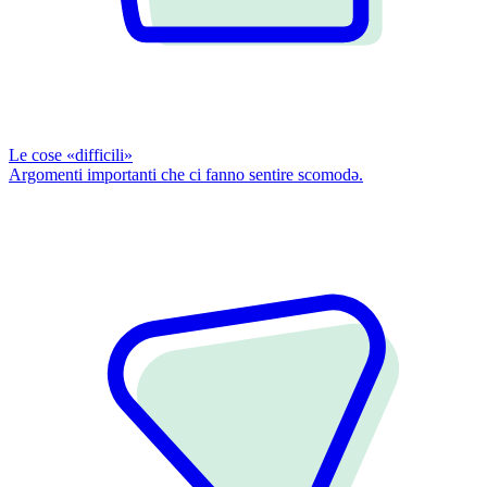
Le cose «difficili»
Argomenti importanti che ci fanno sentire scomodǝ.