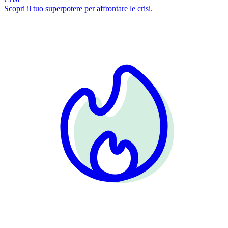
Scopri il tuo superpotere per affrontare le crisi.