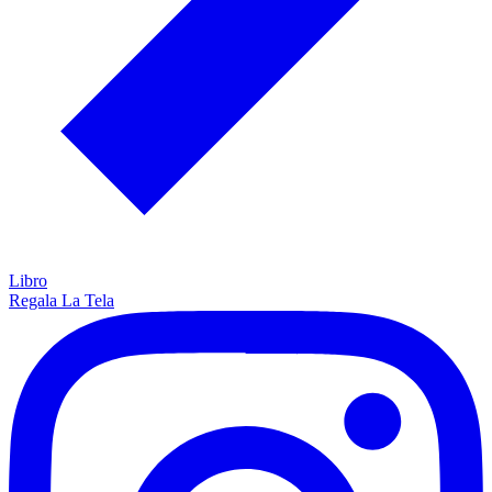
Libro
Regala La Tela