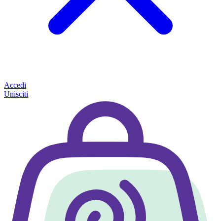
Accedi
Unisciti