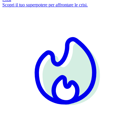
Scopri il tuo superpotere per affrontare le crisi.