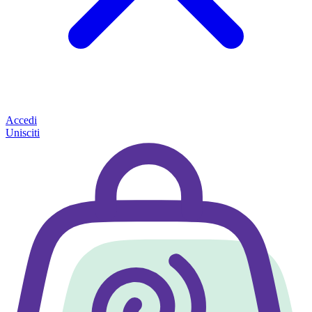
Accedi
Unisciti