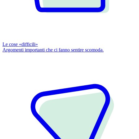
Le cose «difficili»
Argomenti importanti che ci fanno sentire scomodǝ.