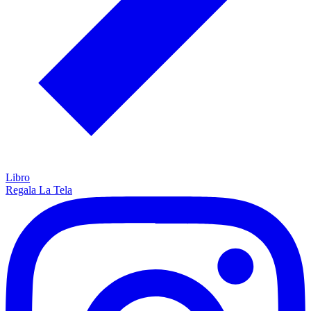
Libro
Regala La Tela