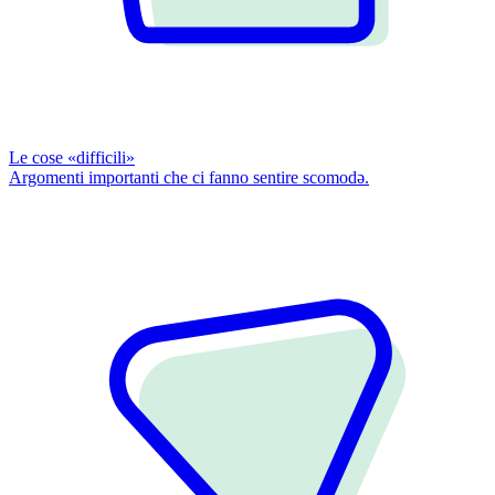
Le cose «difficili»
Argomenti importanti che ci fanno sentire scomodǝ.