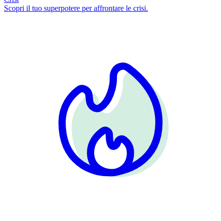
Scopri il tuo superpotere per affrontare le crisi.