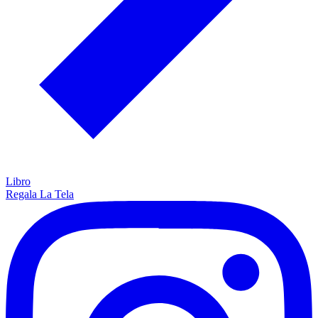
Libro
Regala La Tela