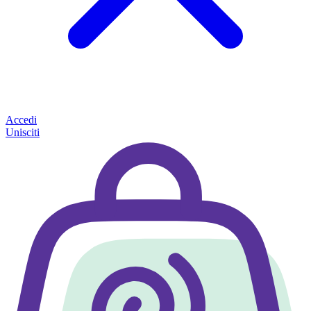
Accedi
Unisciti