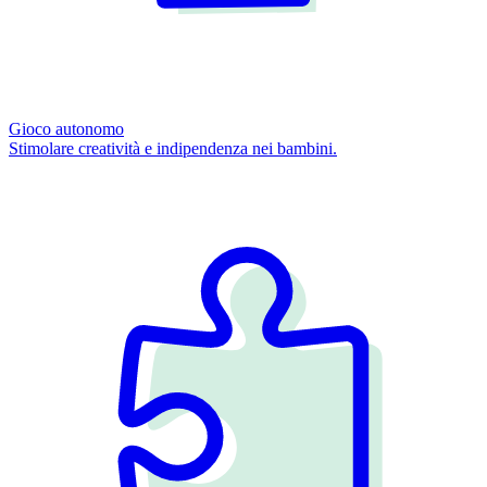
Gioco autonomo
Stimolare creatività e indipendenza nei bambini.