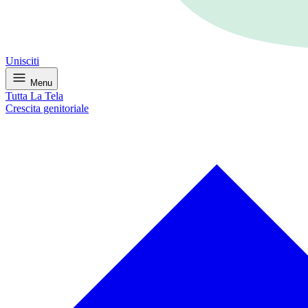
Unisciti
Menu
Tutta La Tela
Crescita genitoriale