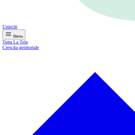
Unisciti
Menu
Tutta La Tela
Crescita genitoriale