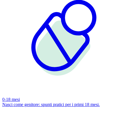
0-18 mesi
Nasci come genitore: spunti pratici per i primi 18 mesi.