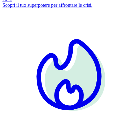
Scopri il tuo superpotere per affrontare le crisi.