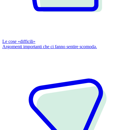
Le cose «difficili»
Argomenti importanti che ci fanno sentire scomodǝ.