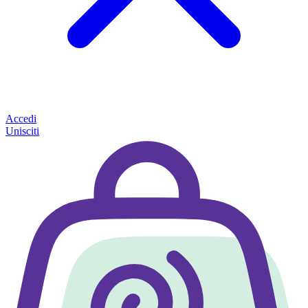
Accedi
Unisciti