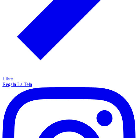
Libro
Regala La Tela