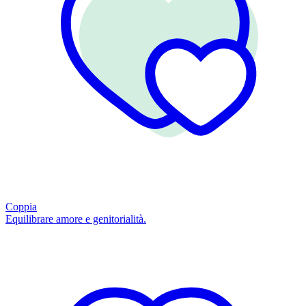
Coppia
Equilibrare amore e genitorialità.