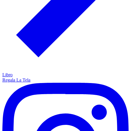
Libro
Regala La Tela