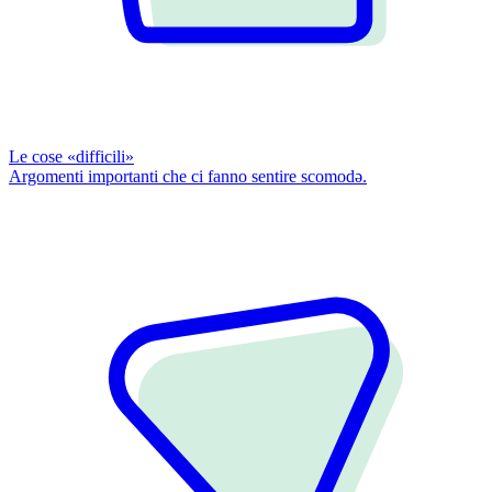
Le cose «difficili»
Argomenti importanti che ci fanno sentire scomodǝ.