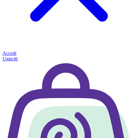
Accedi
Unisciti