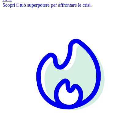
Scopri il tuo superpotere per affrontare le crisi.