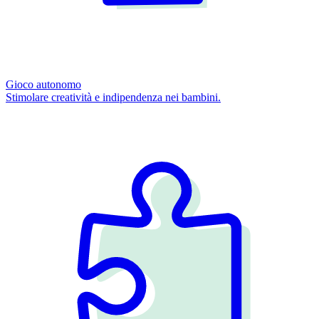
Gioco autonomo
Stimolare creatività e indipendenza nei bambini.