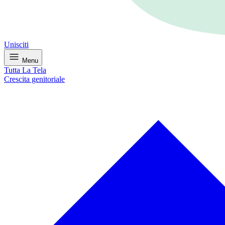
Unisciti
Menu
Tutta La Tela
Crescita genitoriale