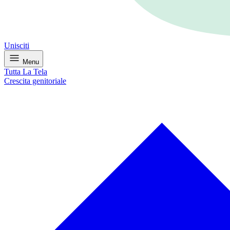
Unisciti
Menu
Tutta La Tela
Crescita genitoriale