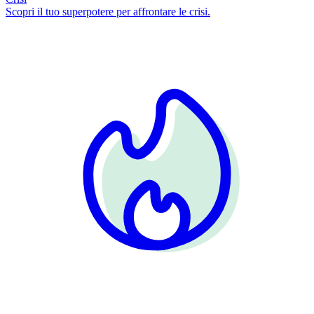
Scopri il tuo superpotere per affrontare le crisi.