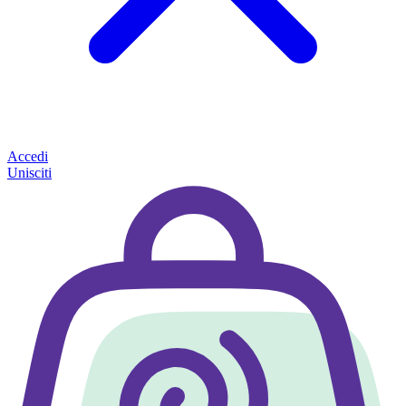
Accedi
Unisciti