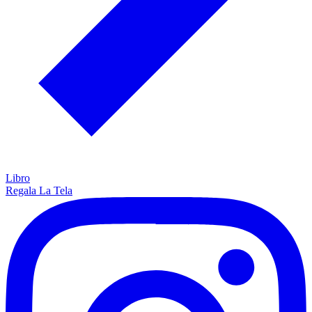
Libro
Regala La Tela