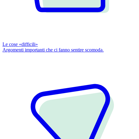
Le cose «difficili»
Argomenti importanti che ci fanno sentire scomodǝ.