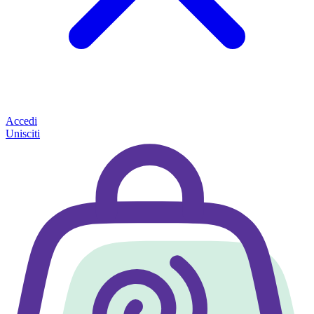
Accedi
Unisciti