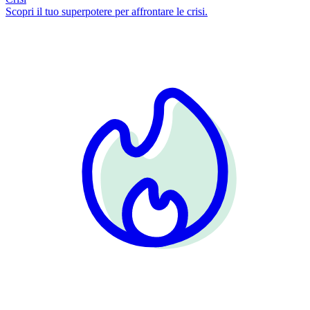
Scopri il tuo superpotere per affrontare le crisi.