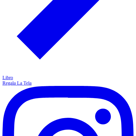
Libro
Regala La Tela