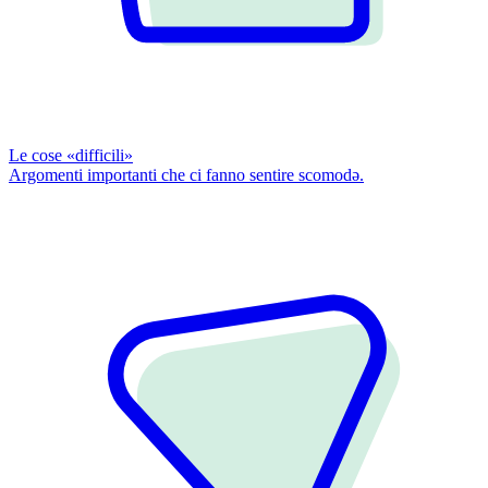
Le cose «difficili»
Argomenti importanti che ci fanno sentire scomodǝ.