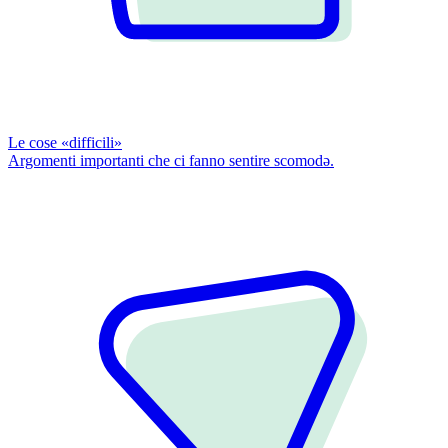
Le cose «difficili»
Argomenti importanti che ci fanno sentire scomodǝ.