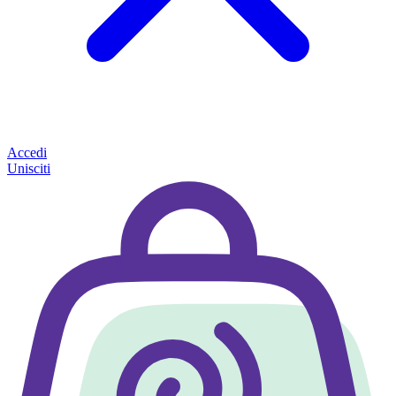
Accedi
Unisciti