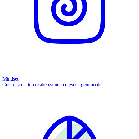
Mindset
Costruisci la tua resilienza nella crescita genitoriale.