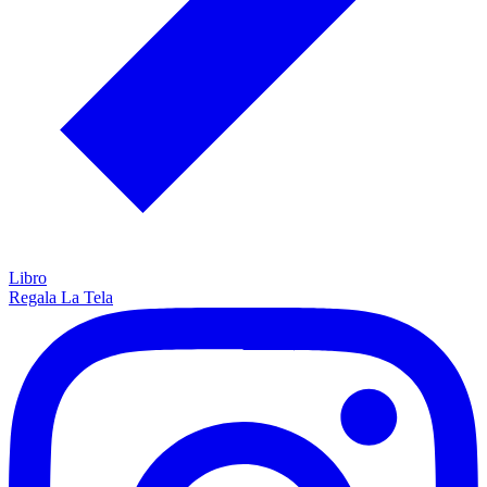
Libro
Regala La Tela