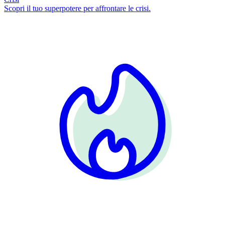
Scopri il tuo superpotere per affrontare le crisi.