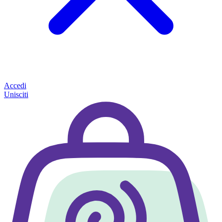
Accedi
Unisciti