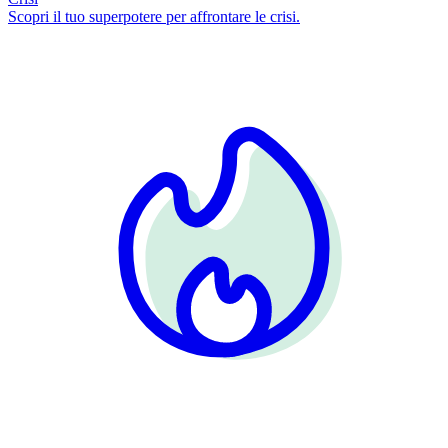
Scopri il tuo superpotere per affrontare le crisi.