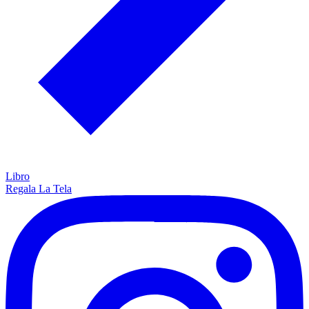
Libro
Regala La Tela