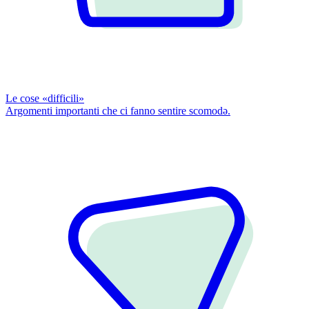
Le cose «difficili»
Argomenti importanti che ci fanno sentire scomodǝ.