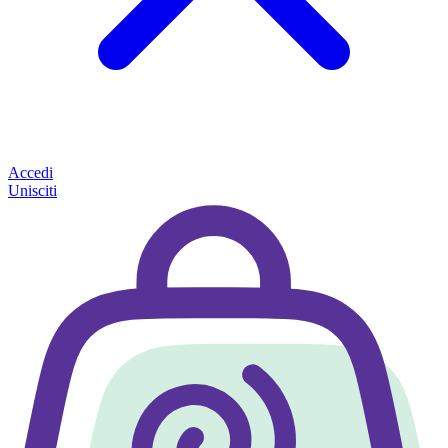
Accedi
Unisciti