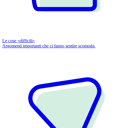
Le cose «difficili»
Argomenti importanti che ci fanno sentire scomodǝ.