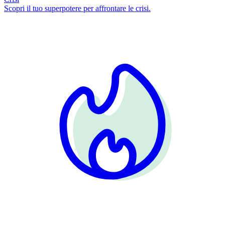
Scopri il tuo superpotere per affrontare le crisi.