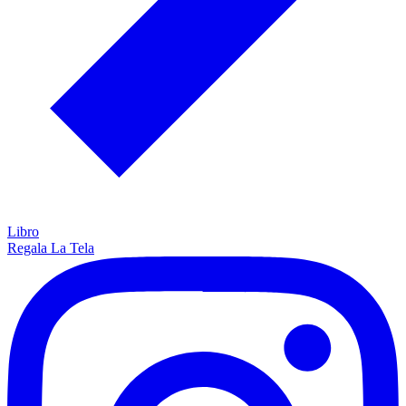
Libro
Regala La Tela