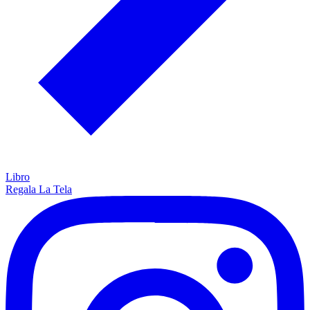
Libro
Regala La Tela