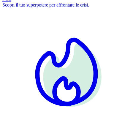
Scopri il tuo superpotere per affrontare le crisi.