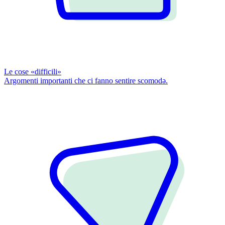
Le cose «difficili»
Argomenti importanti che ci fanno sentire scomodǝ.