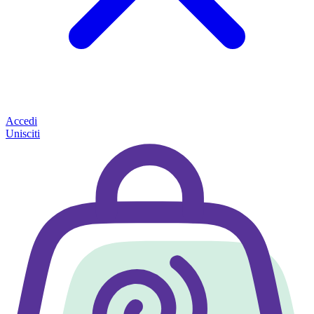
Accedi
Unisciti