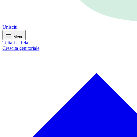
Unisciti
Menu
Tutta La Tela
Crescita genitoriale