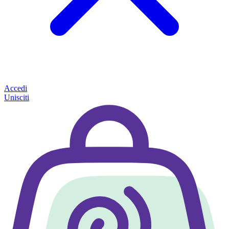
Accedi
Unisciti