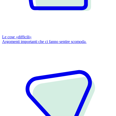
Le cose «difficili»
Argomenti importanti che ci fanno sentire scomodǝ.