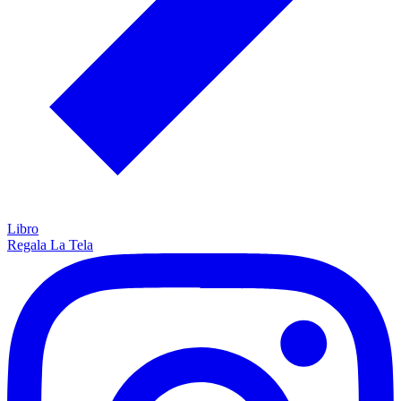
Libro
Regala La Tela