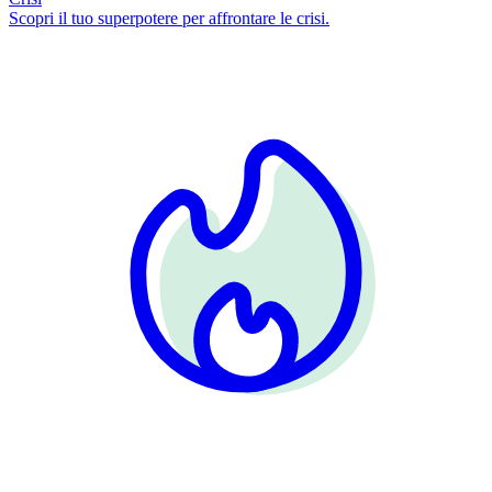
Scopri il tuo superpotere per affrontare le crisi.