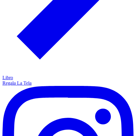
Libro
Regala La Tela