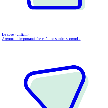
Le cose «difficili»
Argomenti importanti che ci fanno sentire scomodǝ.