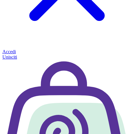
Accedi
Unisciti