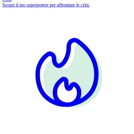
Scopri il tuo superpotere per affrontare le crisi.