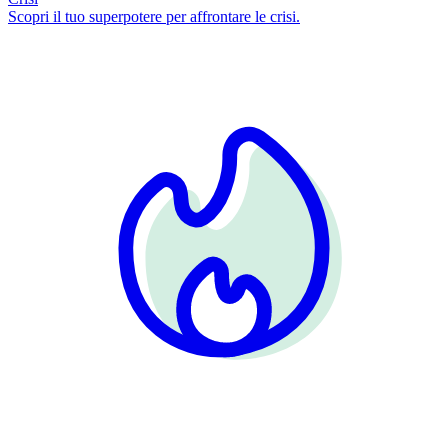
Scopri il tuo superpotere per affrontare le crisi.