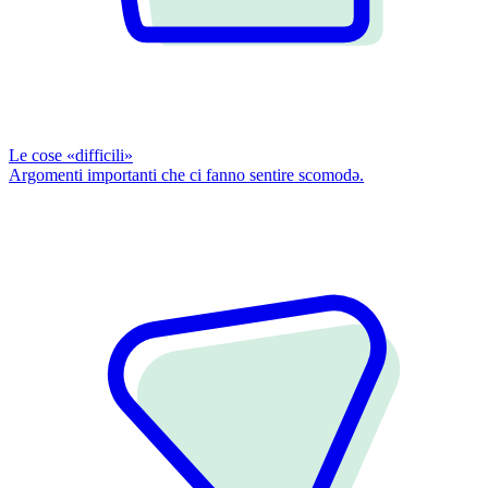
Le cose «difficili»
Argomenti importanti che ci fanno sentire scomodǝ.