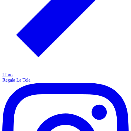
Libro
Regala La Tela