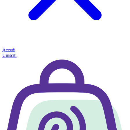
Accedi
Unisciti