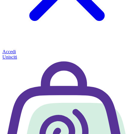
Accedi
Unisciti