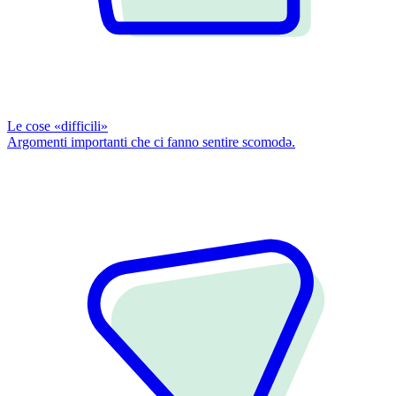
Le cose «difficili»
Argomenti importanti che ci fanno sentire scomodǝ.