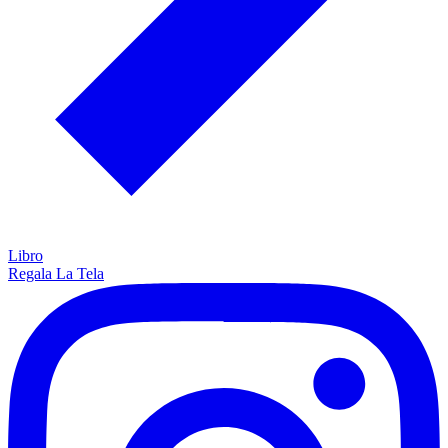
Libro
Regala La Tela