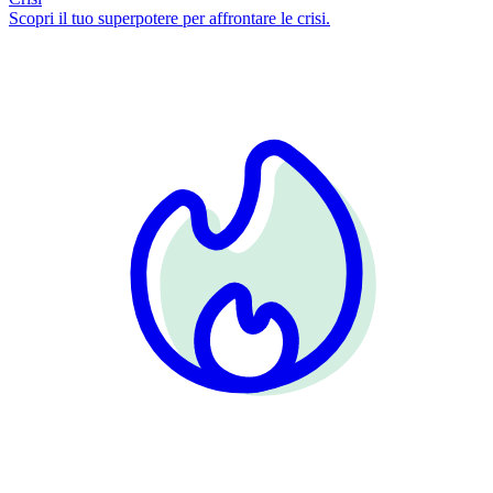
Scopri il tuo superpotere per affrontare le crisi.