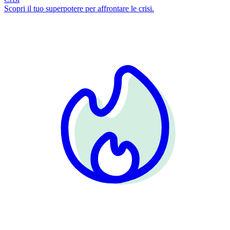
Scopri il tuo superpotere per affrontare le crisi.