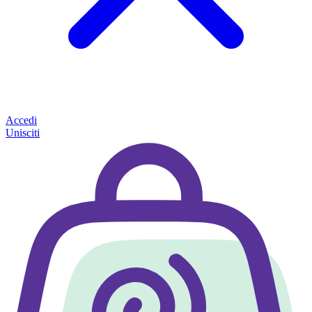
Accedi
Unisciti