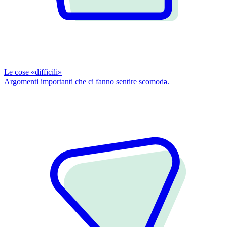
Le cose «difficili»
Argomenti importanti che ci fanno sentire scomodǝ.