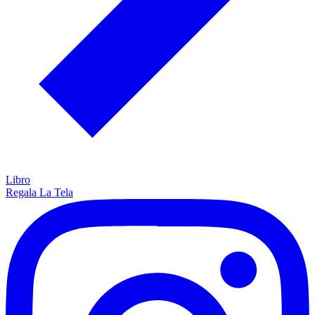
Libro
Regala La Tela