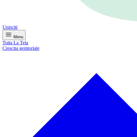
Unisciti
Menu
Tutta La Tela
Crescita genitoriale