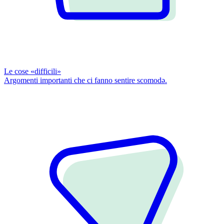
Le cose «difficili»
Argomenti importanti che ci fanno sentire scomodǝ.