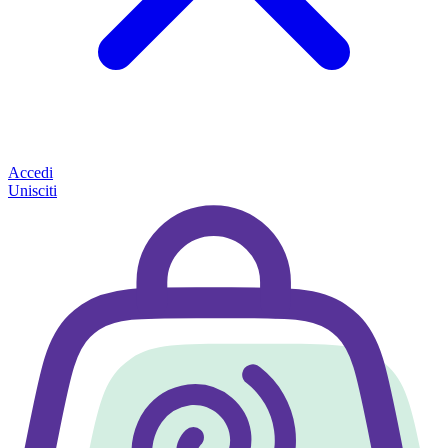
Accedi
Unisciti