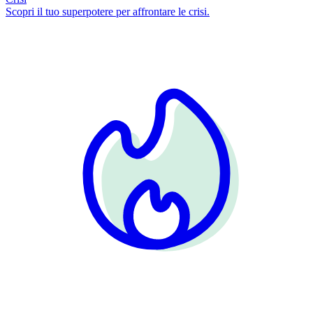
Scopri il tuo superpotere per affrontare le crisi.