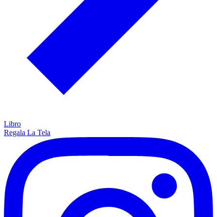
Libro
Regala La Tela