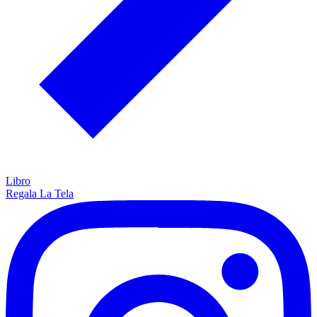
Libro
Regala La Tela