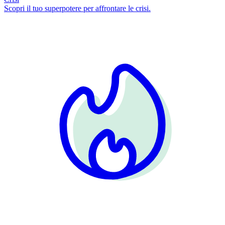
Scopri il tuo superpotere per affrontare le crisi.