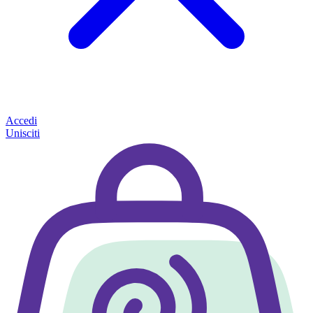
Accedi
Unisciti