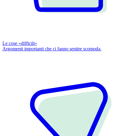
Le cose «difficili»
Argomenti importanti che ci fanno sentire scomodǝ.