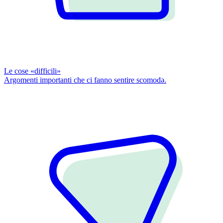
Le cose «difficili»
Argomenti importanti che ci fanno sentire scomodǝ.