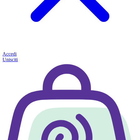
Accedi
Unisciti