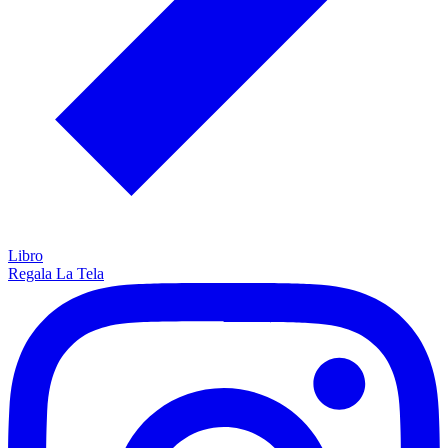
Libro
Regala La Tela