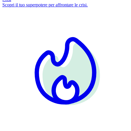
Scopri il tuo superpotere per affrontare le crisi.