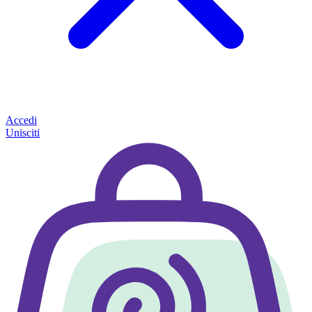
Accedi
Unisciti