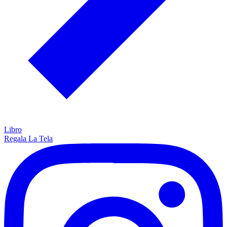
Libro
Regala La Tela