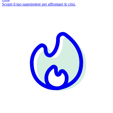
Scopri il tuo superpotere per affrontare le crisi.