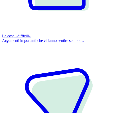
Le cose «difficili»
Argomenti importanti che ci fanno sentire scomodǝ.