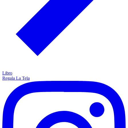
Libro
Regala La Tela