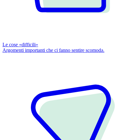
Le cose «difficili»
Argomenti importanti che ci fanno sentire scomodǝ.