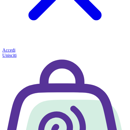
Accedi
Unisciti