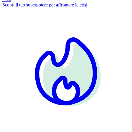
Scopri il tuo superpotere per affrontare le crisi.