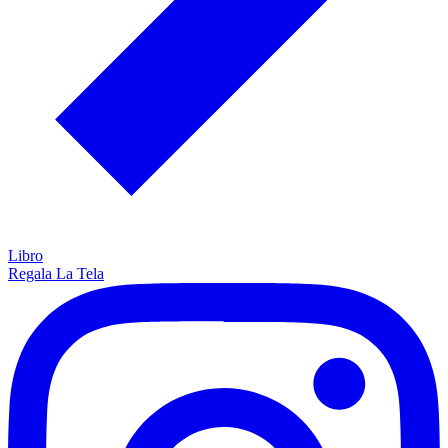
Libro
Regala La Tela