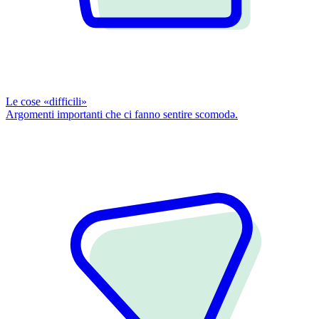
Le cose «difficili»
Argomenti importanti che ci fanno sentire scomodǝ.