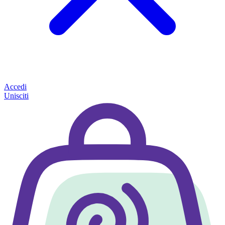
Accedi
Unisciti