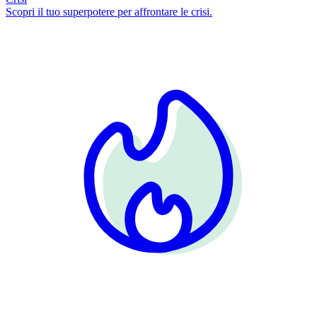
Scopri il tuo superpotere per affrontare le crisi.