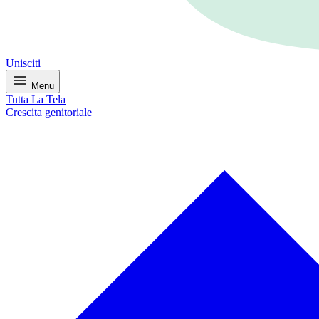
Unisciti
Menu
Tutta La Tela
Crescita genitoriale