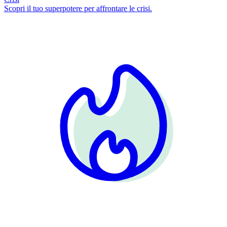
Scopri il tuo superpotere per affrontare le crisi.