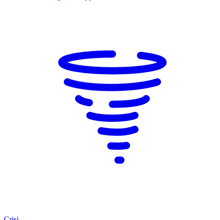
Crisi