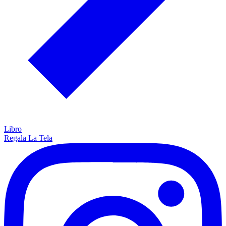
Libro
Regala La Tela