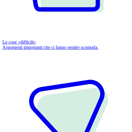
Le cose «difficili»
Argomenti importanti che ci fanno sentire scomodǝ.