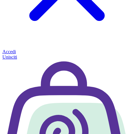
Accedi
Unisciti