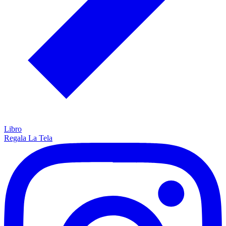
Libro
Regala La Tela