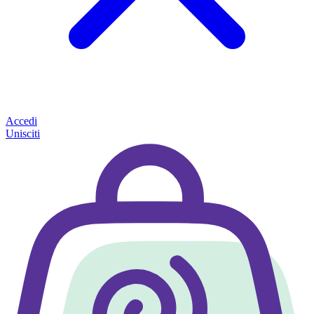
Accedi
Unisciti