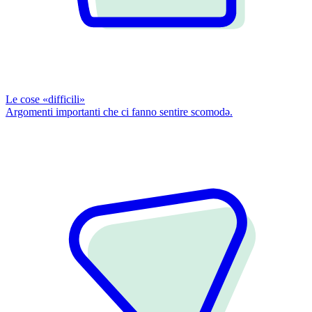
Le cose «difficili»
Argomenti importanti che ci fanno sentire scomodǝ.