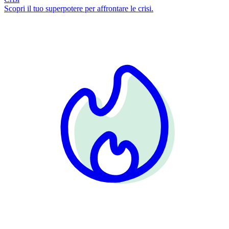
Scopri il tuo superpotere per affrontare le crisi.