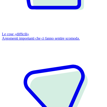
Le cose «difficili»
Argomenti importanti che ci fanno sentire scomodǝ.