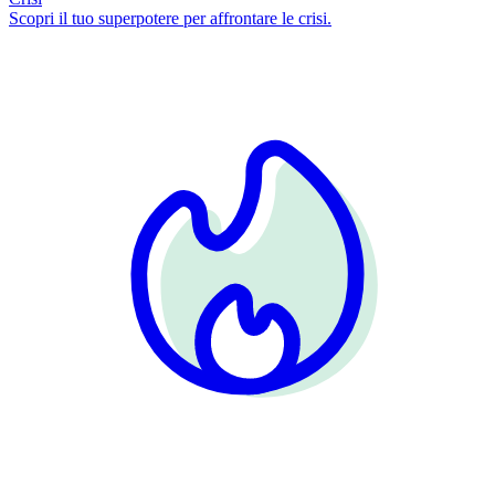
Scopri il tuo superpotere per affrontare le crisi.