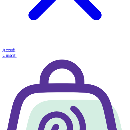
Accedi
Unisciti