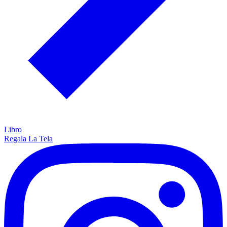
Libro
Regala La Tela