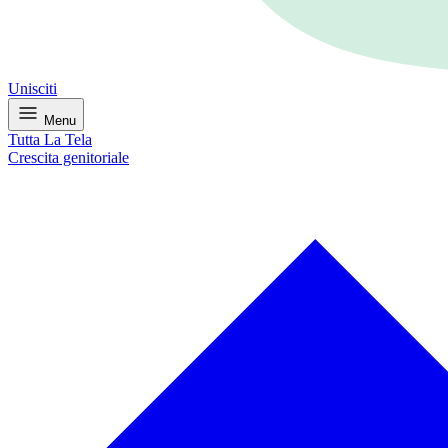
Unisciti
Menu
Tutta La Tela
Crescita genitoriale