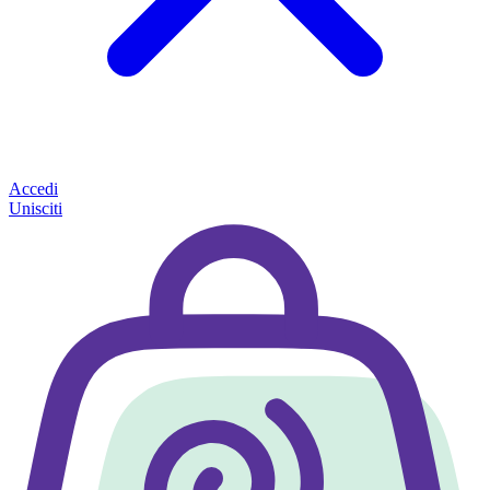
Accedi
Unisciti