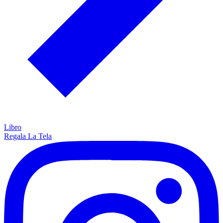
Libro
Regala La Tela