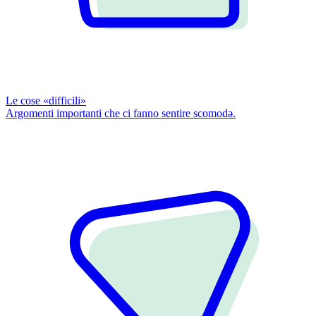
Le cose «difficili»
Argomenti importanti che ci fanno sentire scomodǝ.