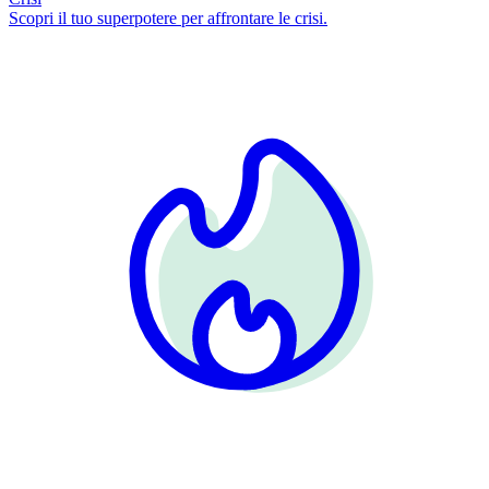
Scopri il tuo superpotere per affrontare le crisi.