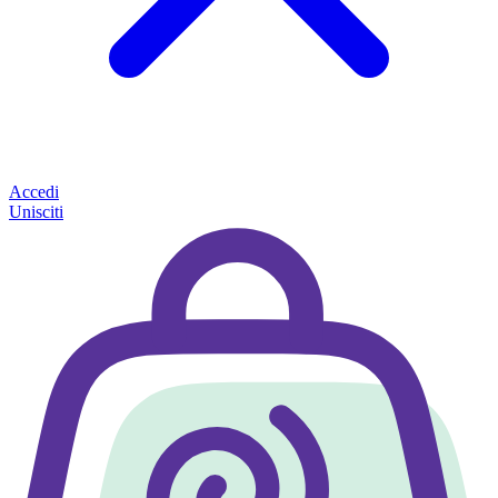
Accedi
Unisciti