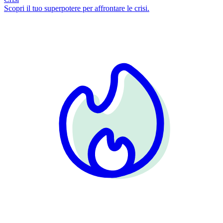
Scopri il tuo superpotere per affrontare le crisi.