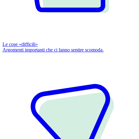
Le cose «difficili»
Argomenti importanti che ci fanno sentire scomodǝ.