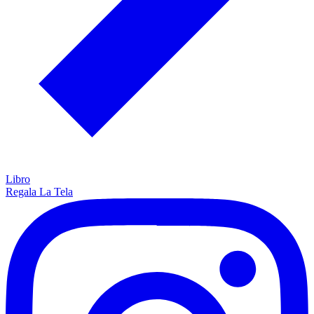
Libro
Regala La Tela