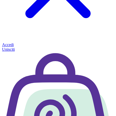
Accedi
Unisciti