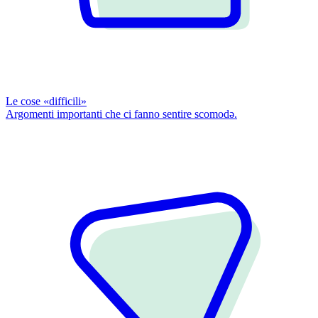
Le cose «difficili»
Argomenti importanti che ci fanno sentire scomodǝ.