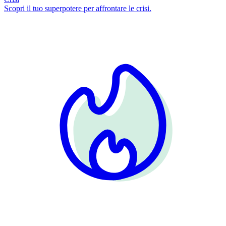
Scopri il tuo superpotere per affrontare le crisi.