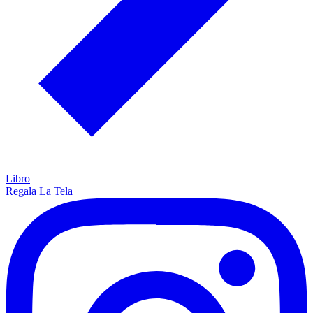
Libro
Regala La Tela