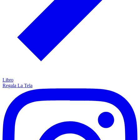
Libro
Regala La Tela