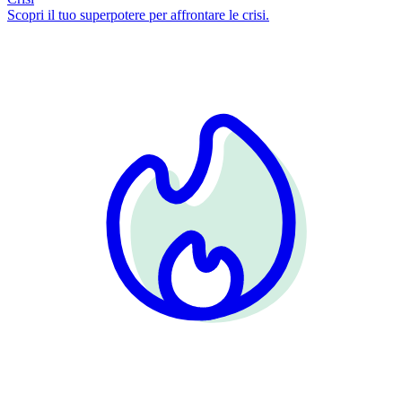
Scopri il tuo superpotere per affrontare le crisi.