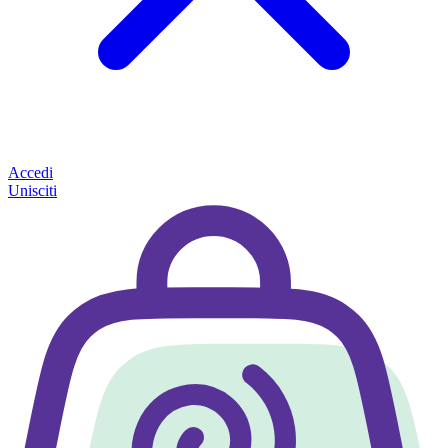
Accedi
Unisciti