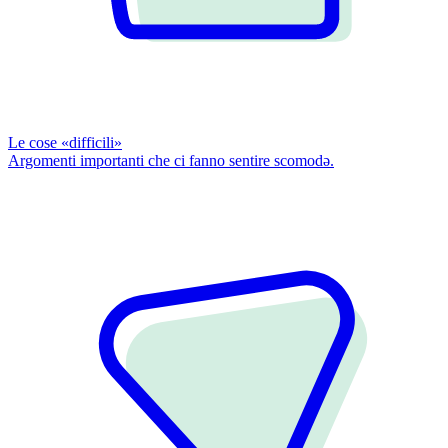
Le cose «difficili»
Argomenti importanti che ci fanno sentire scomodǝ.