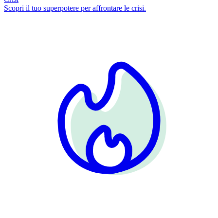
Scopri il tuo superpotere per affrontare le crisi.