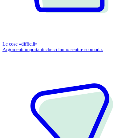
Le cose «difficili»
Argomenti importanti che ci fanno sentire scomodǝ.