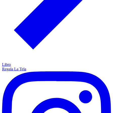
Libro
Regala La Tela