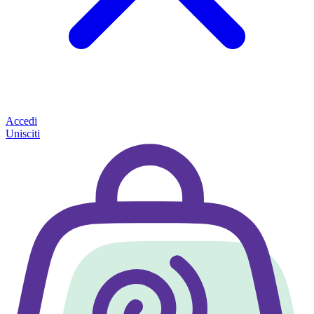
Accedi
Unisciti