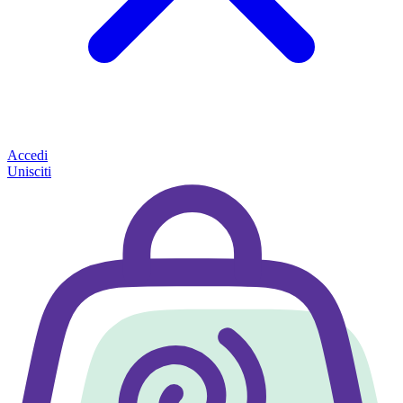
Accedi
Unisciti