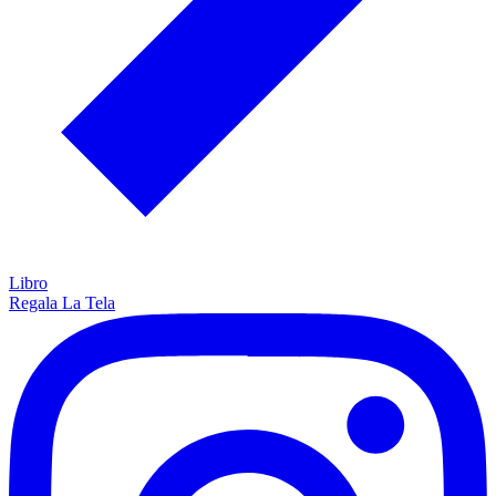
Libro
Regala La Tela