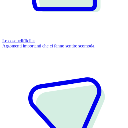
Le cose «difficili»
Argomenti importanti che ci fanno sentire scomodǝ.