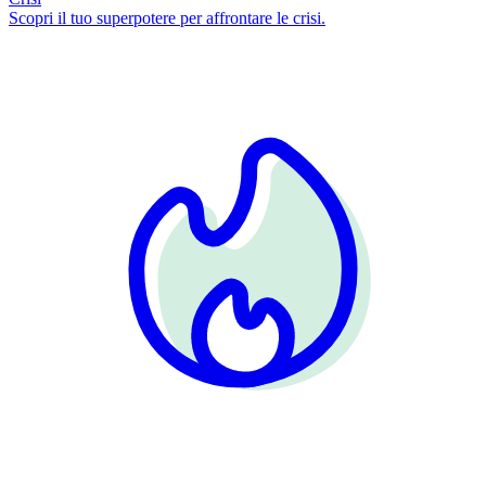
Scopri il tuo superpotere per affrontare le crisi.