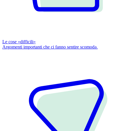
Le cose «difficili»
Argomenti importanti che ci fanno sentire scomodǝ.