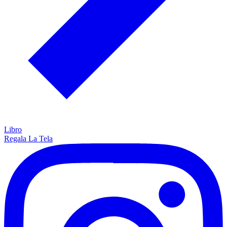
Libro
Regala La Tela