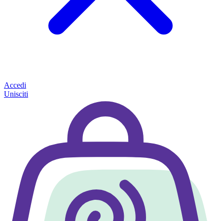
Accedi
Unisciti