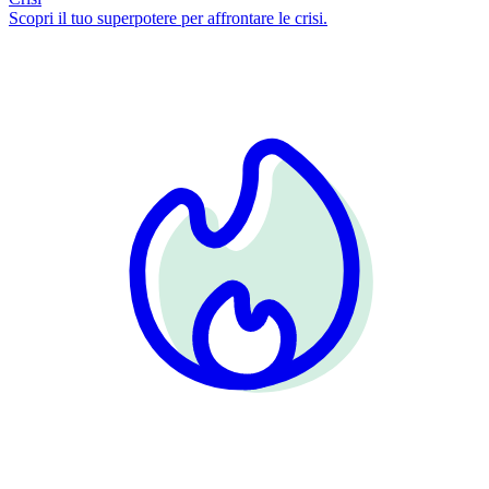
Scopri il tuo superpotere per affrontare le crisi.